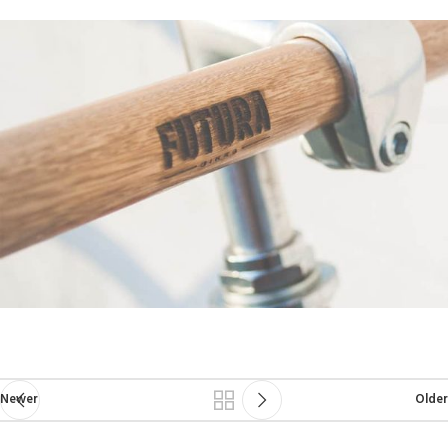
Newer
Older