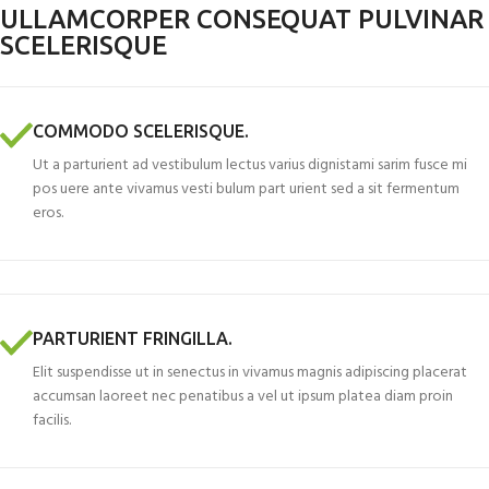
ULLAMCORPER CONSEQUAT PULVINAR
SCELERISQUE
COMMODO SCELERISQUE.
Ut a parturient ad vestibulum lectus varius dignistami sarim fusce mi
pos uere ante vivamus vesti bulum part urient sed a sit fermentum
eros.
PARTURIENT FRINGILLA.
Elit suspendisse ut in senectus in vivamus magnis adipiscing placerat
accumsan laoreet nec penatibus a vel ut ipsum platea diam proin
facilis.